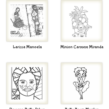
Larissa Manoela
Minion Carmem Miranda