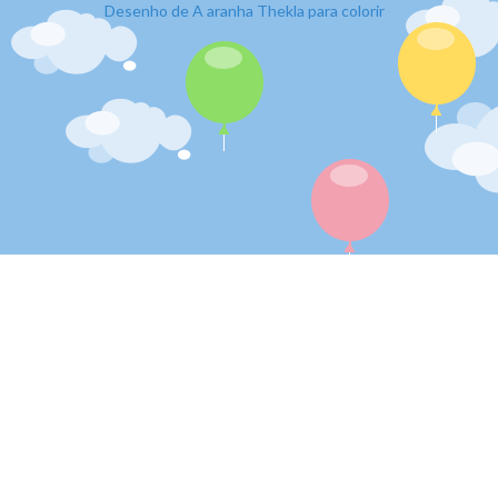
Desenho de A aranha Thekla para colorir