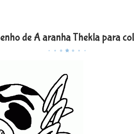
enho de A aranha Thekla para col