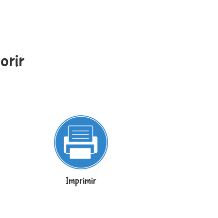
orir
Imprimir