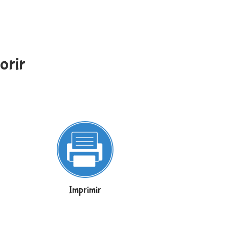
orir
Imprimir