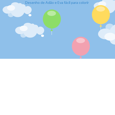
Desenho de Adão e Eva fácil para colorir