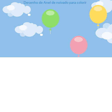
Desenho de Anel de noivado para colorir