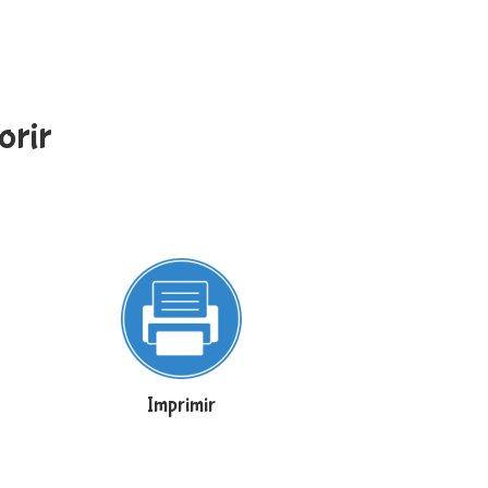
orir
Imprimir