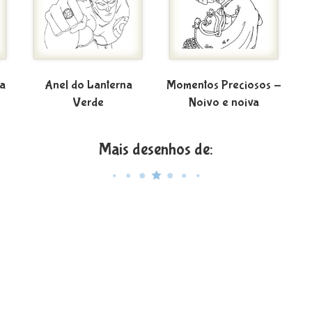
na
Anel do Lanterna
Momentos Preciosos -
Verde
Noivo e noiva
Mais desenhos de: