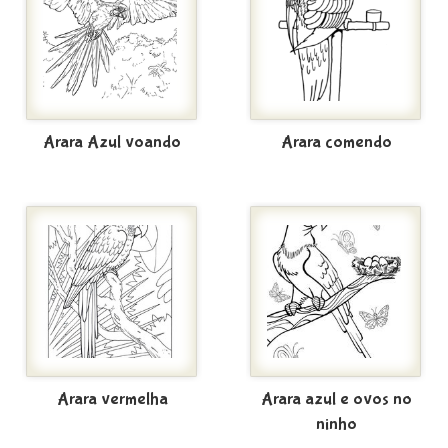
Arara Azul voando
Arara comendo
Arara vermelha
Arara azul e ovos no
ninho