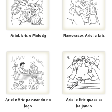
Ariel, Eric e Melody
Namorados Ariel e Eric
Ariel e Eric passeando no
Ariel e Eric quase se
lago
beijando