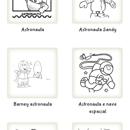
Astronauta
Astronauta Sandy
Barney astronauta
Astronauta e nave
espacial