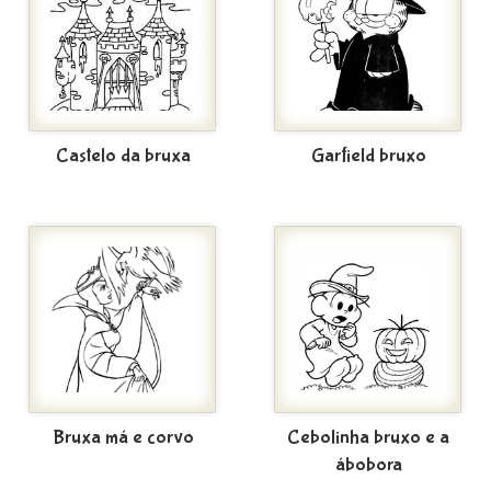
Castelo da bruxa
Garfield bruxo
Bruxa má e corvo
Cebolinha bruxo e a
ábobora