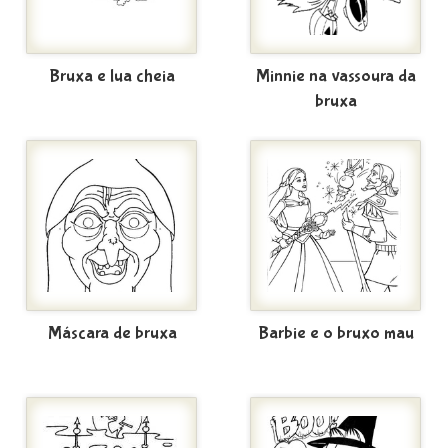
Bruxa e lua cheia
Minnie na vassoura da
bruxa
Máscara de bruxa
Barbie e o bruxo mau