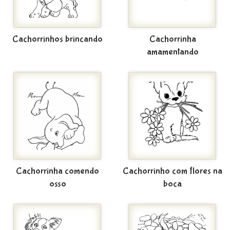
Cachorrinhos brincando
Cachorrinha
amamentando
Cachorrinha comendo
Cachorrinho com flores na
osso
boca