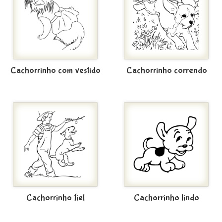
Cachorrinho com vestido
Cachorrinho correndo
Cachorrinho fiel
Cachorrinho lindo