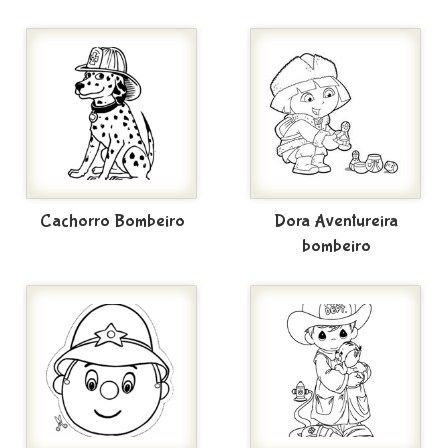
Cachorro Bombeiro
Dora Aventureira
bombeiro