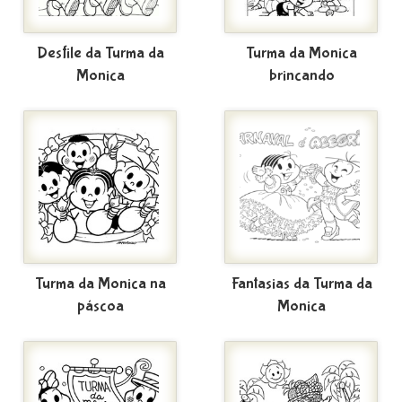
Desfile da Turma da
Turma da Monica
Monica
brincando
Turma da Monica na
Fantasias da Turma da
páscoa
Monica