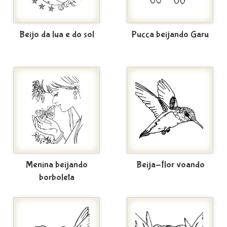
Beijo da lua e do sol
Pucca beijando Garu
Menina beijando
Beija-flor voando
borboleta