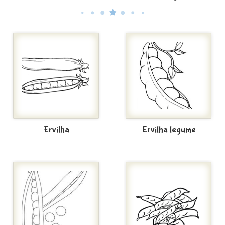
Ervilha
Ervilha legume