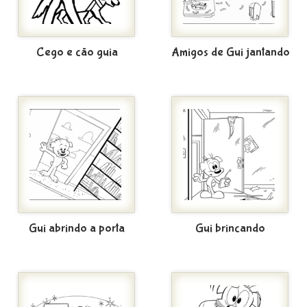
Cego e cão guia
Amigos de Gui jantando
Gui abrindo a porta
Gui brincando