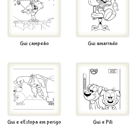
Gui campeão
Gui amarrado
Gui e eEstopa em perigo
Gui e Piti