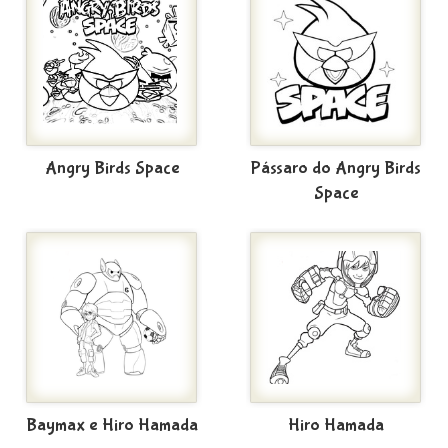
Angry Birds Space
Pássaro do Angry Birds
Space
Baymax e Hiro Hamada
Hiro Hamada