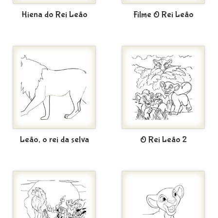
Hiena do Rei Leão
Filme O Rei Leão
Leão, o rei da selva
O Rei Leão 2