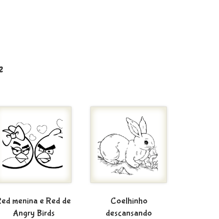
e
Red menina e Red de
Coelhinho
Angry Birds
descansando