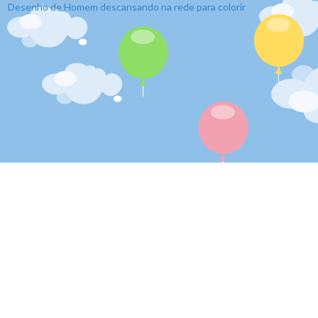
Desenho de Homem descansando na rede para colorir