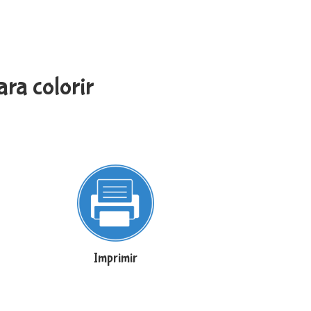
ra colorir
Imprimir