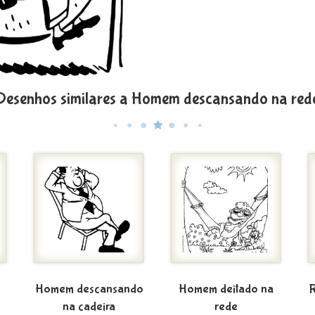
Desenhos similares a Homem descansando na red
Homem descansando
Homem deitado na
na cadeira
rede