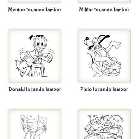
Menino tocando tambor
Militar tocando tambor
Donald tocando tambor
Pluto tocando tambor