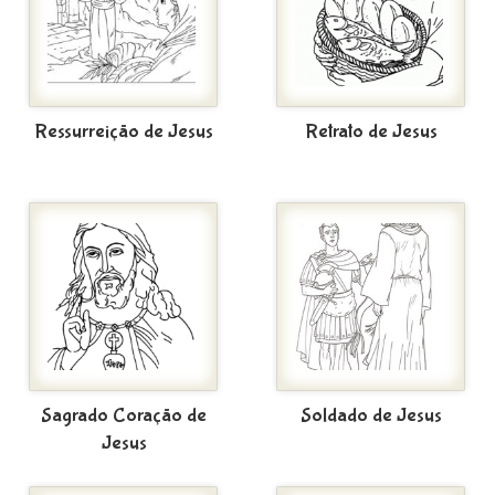
Ressurreição de Jesus
Retrato de Jesus
Sagrado Coração de
Soldado de Jesus
Jesus