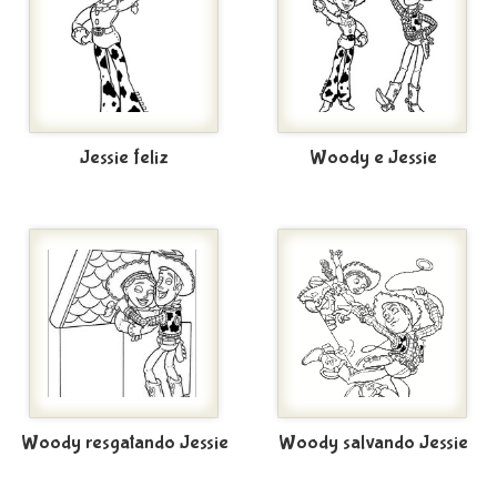
Jessie feliz
Woody e Jessie
Woody resgatando Jessie
Woody salvando Jessie