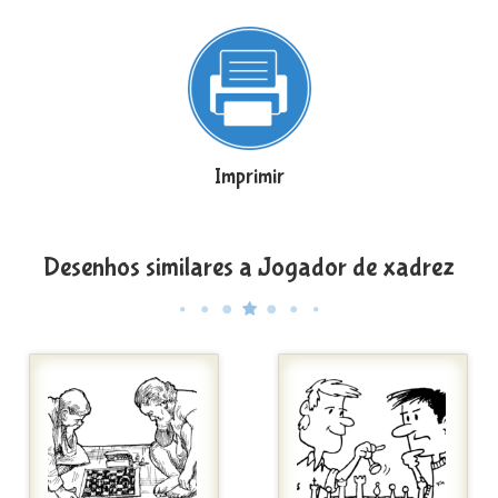
Imprimir
Desenhos similares a Jogador de xadrez