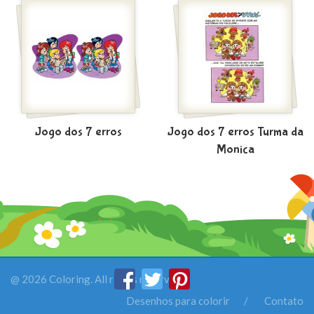
Jogo dos 7 erros
Jogo dos 7 erros Turma da
Monica
@ 2026 Coloring. All rights reserved.
Desenhos para colorir
Contato