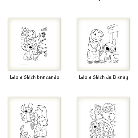
Lilo e Stitch brincando
Lilo e Stitch da Disney