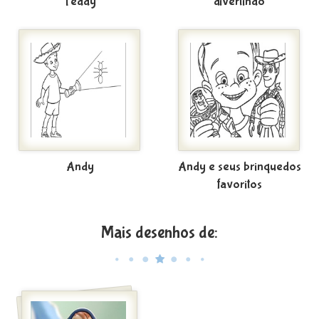
Teddy
divertindo
Andy
Andy e seus brinquedos
favoritos
Mais desenhos de: