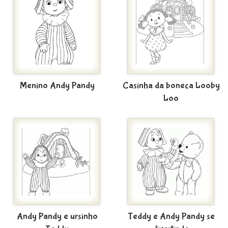
Menino Andy Pandy
Casinha da boneca Looby
Loo
Andy Pandy e ursinho
Teddy e Andy Pandy se