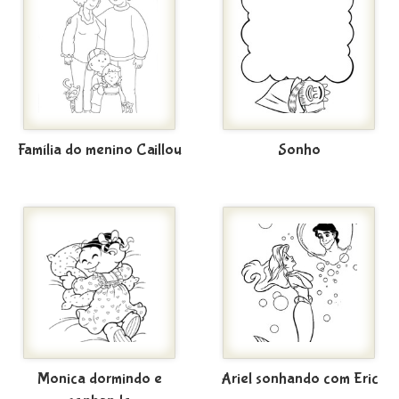
Família do menino Caillou
Sonho
Monica dormindo e
Ariel sonhando com Eric