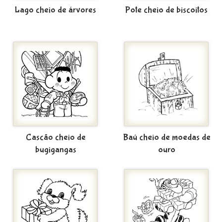
Lago cheio de árvores
Pote cheio de biscoitos
Cascão cheio de
Baú cheio de moedas de
bugigangas
ouro