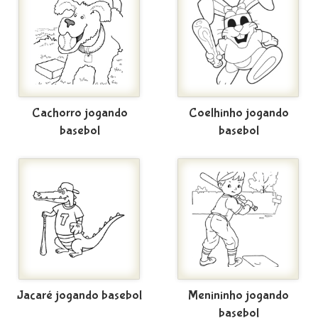
Cachorro jogando
Coelhinho jogando
basebol
basebol
Jacaré jogando basebol
Menininho jogando
basebol