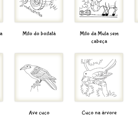
ia
Mito do boitatá
Mito da Mula sem
cabeça
Ave cuco
Cuco na árvore