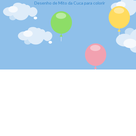
Desenho de Mito da Cuca para colorir