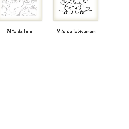
Mito da Iara
Mito do lobisomem