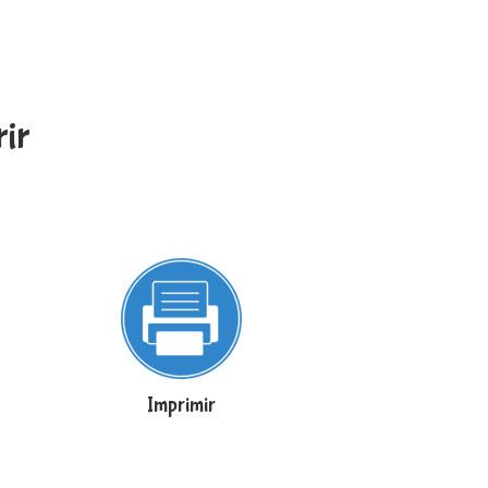
ir
Imprimir