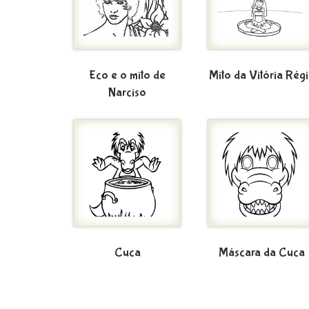
Eco e o mito de
Mito da Vitória Rég
Narciso
Cuca
Máscara da Cuca