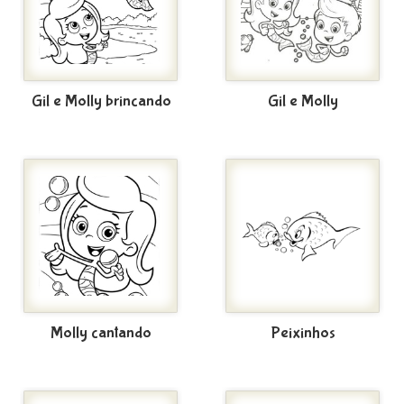
Gil e Molly brincando
Gil e Molly
Molly cantando
Peixinhos