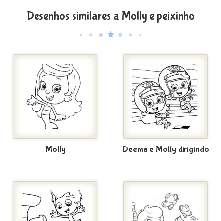
Desenhos similares a Molly e peixinho
Molly
Deema e Molly dirigindo