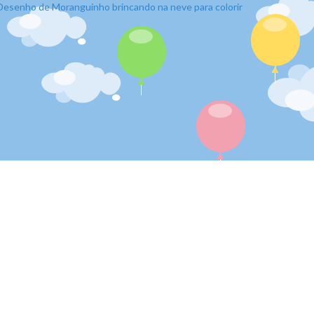
Desenho de Moranguinho brincando na neve para colorir