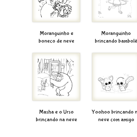
Moranguinho e
Moranguinho
boneco de neve
brincando bambol
Masha e o Urso
Yoohoo brincando 
brincando na neve
neve com amigo