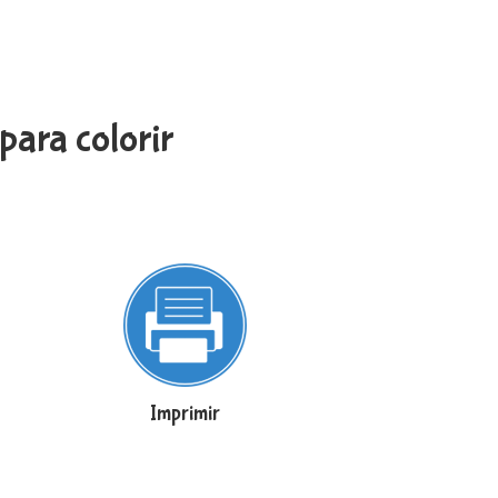
ara colorir
Imprimir