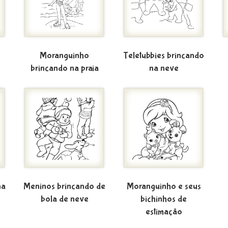
Moranguinho
Teletubbies brincando
ê
brincando na praia
na neve
na
Meninos brincando de
Moranguinho e seus
bola de neve
bichinhos de
estimação