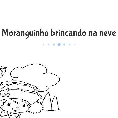
 Moranguinho brincando na neve p