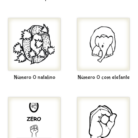
Número 0 natalino
Número 0 com elefante