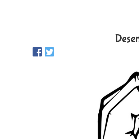
Desen