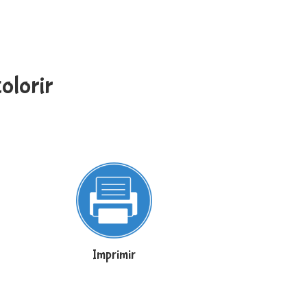
olorir
Imprimir