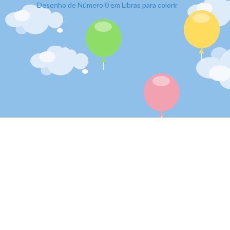
Desenho de Número 0 em Libras para colorir