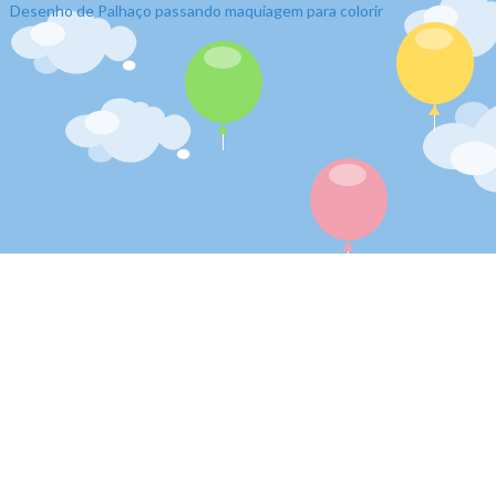
Desenho de Palhaço passando maquiagem para colorir