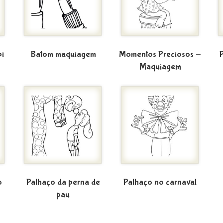
i
Batom maquiagem
Momentos Preciosos -
Maquiagem
o
Palhaço da perna de
Palhaço no carnaval
pau