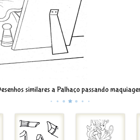
esenhos similares a Palhaço passando maquiag