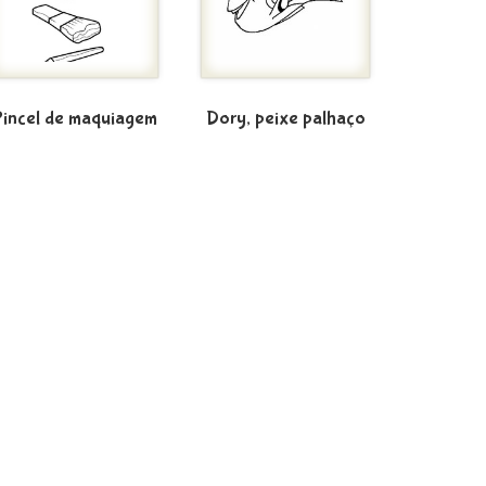
Pincel de maquiagem
Dory, peixe palhaço