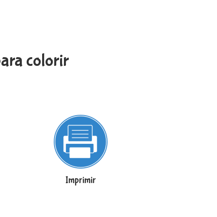
ra colorir
Imprimir