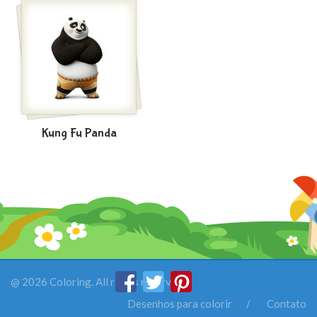
Kung Fu Panda
@ 2026 Coloring. All rights reserved.
Desenhos para colorir
Contato