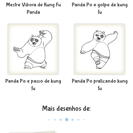
Mestre Víbora de Kung Fu
Panda Po e golpe de kung
Panda
fu
Panda Po e passo de kung
Panda Po praticando kung
fu
fu
Mais desenhos de: