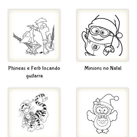
Phineas e Ferb tocando
Minions no Natal
guitarra