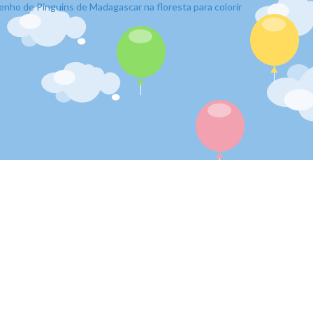
nho de Pinguins de Madagascar na floresta para colorir