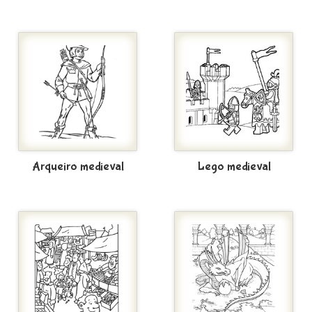
Arqueiro medieval
Lego medieval