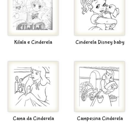
Kilala e Cinderela
Cinderela Disney baby
Cama da Cinderela
Campesina Cinderela