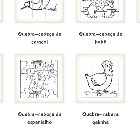
e
Quebra-cabeça de
Quebra-cabeça de
caracol
bebê
e
Quebra-cabeça de
Quebra-cabeça
espantalho
galinha