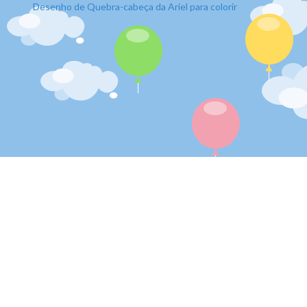
Desenho de Quebra-cabeça da Ariel para colorir