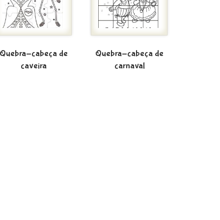
Quebra-cabeça de
Quebra-cabeça de
caveira
carnaval