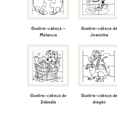
Quebra-cabeça -
Quebra-cabeça d
Melancia
Joaninha
Quebra-cabeça de
Quebra-cabeça d
Dálmata
dragão