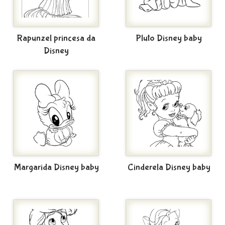
Rapunzel princesa da
Pluto Disney baby
Disney
Margarida Disney baby
Cinderela Disney baby