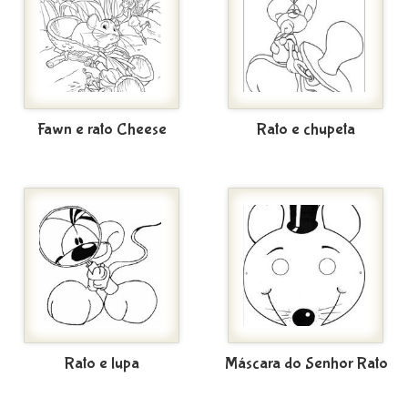
Fawn e rato Cheese
Rato e chupeta
Rato e lupa
Máscara do Senhor Rato