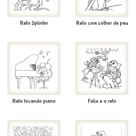
Rato Splinter
Rato com colher de pau
Rato tocando piano
Felix e o rato