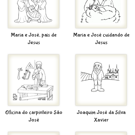
Maria e José, pais de
Maria e José cuidando de
Jesus
Jesus
Oficina do carpinteiro São
Joaquim José da Silva
José
Xavier