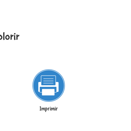
lorir
Imprimir