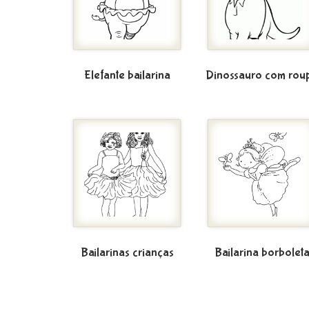
Elefante bailarina
Dinossauro com rou
Bailarinas crianças
Bailarina borbolet