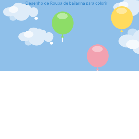
Desenho de Roupa de bailarina para colorir