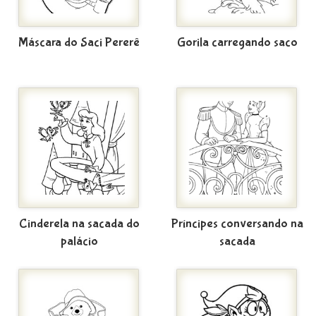
Máscara do Saci Pererê
Gorila carregando saco
Cinderela na sacada do
Príncipes conversando na
palácio
sacada