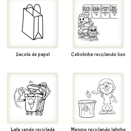
Sacola de papel
Cebolinha reciclando lixo
Lata sendo reciclada
Menino reciclando latinho