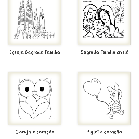
Igreja Sagrada Família
Sagrada Família cristã
Coruja e coração
Piglet e coração