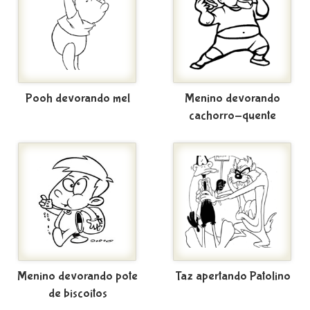
Pooh devorando mel
Menino devorando
cachorro-quente
Menino devorando pote
Taz apertando Patolino
de biscoitos