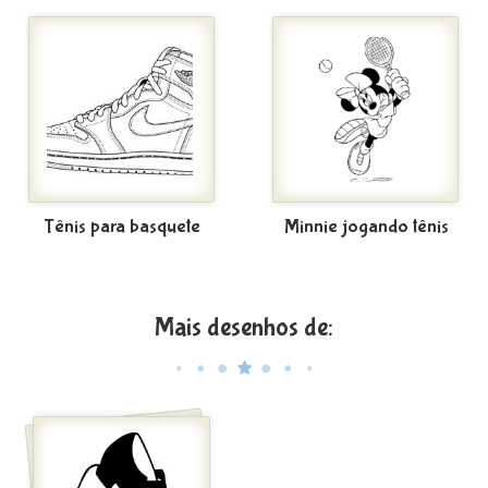
Tênis para basquete
Minnie jogando tênis
Mais desenhos de: