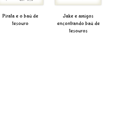
Pirata e o baú de
Jake e amigos
tesouro
encontrando baú de
tesouros