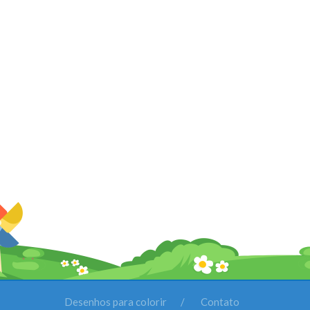
Desenhos para colorir
Contato