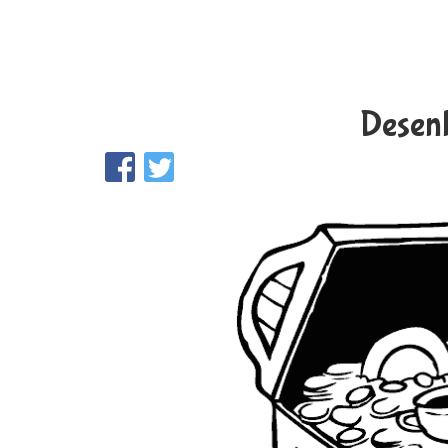
Desenh