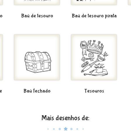
io
Baú de tesouro
Baú de tesouro pirata
e
Baú fechado
Tesouros
Mais desenhos de: