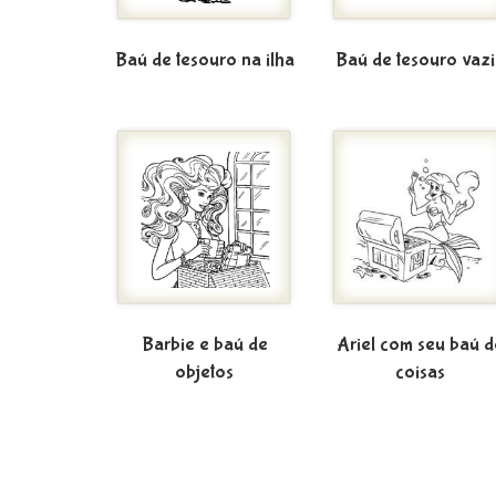
Baú de tesouro na ilha
Baú de tesouro vaz
Barbie e baú de
Ariel com seu baú d
objetos
coisas