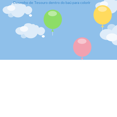
Desenho de Tesouro dentro do baú para colorir