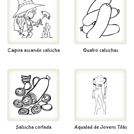
Caipira assando salsicha
Quatro salsichas
Salsicha cortada
Aqualad de Jovens Titãs